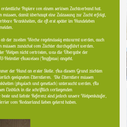
ordentliche Papiere von einem seriösen Zuchtverband hat.
n müssen, damit überhaupt eine Zulassung zur Zucht erfolgt,
rbbare Krankheiten, die oft erst später im Hundeleben
rmeiden.
ab der zweiten Woche regelmässig entwurmt werden, auch
en müssen zunächst vom Züchter durchgeführt werden.
der Welpen nicht vertrösten, was die Übergabe der
-Heimtier-Ausweises (Impfpass) angeht.
immer der Hund an erster Stelle. Aus diesem Grund züchten
rlich geeigneten Elterntieren. Die Elterntiere müssen
kheiten (physisch und genetisch) untersucht werden. Als
n Einblick in die schriftlich vorliegenden
beste und liebste Referenz sind jedoch unsere Welpenkäufer,
Terrier vom Rodaerland lieben gelernt haben.