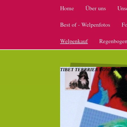
Home
Über uns
Uns
Best of - Welpenfotos
Fo
Welpenkauf
Regenbogen
TIBET TERRRIER VOM RODA