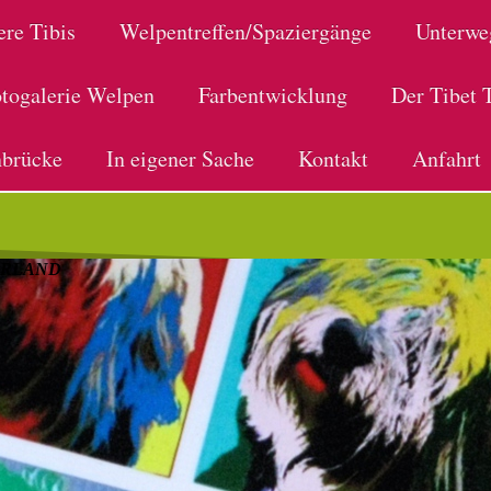
ere Tibis
Welpentreffen/Spaziergänge
Unterwe
togalerie Welpen
Farbentwicklung
Der Tibet T
brücke
In eigener Sache
Kontakt
Anfahrt
ERLAND