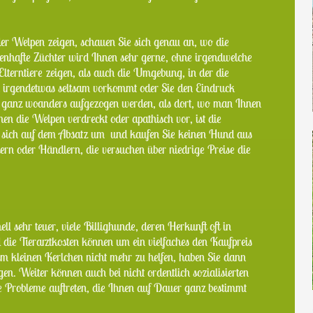
der Welpen zeigen, schauen Sie sich genau an, wo die
nhafte Züchter wird Ihnen sehr gerne, ohne irgendwelche
Elterntiere zeigen, als auch die Umgebung, in der die
irgendetwas seltsam vorkommt oder Sie den Eindruck
h ganz woanders aufgezogen werden, als dort, wo man Ihnen
n die Welpen verdreckt oder apathisch vor, ist die
 sich auf dem Absatz um und kaufen Sie keinen Hund aus
ern oder Händlern, die versuchen über niedrige Preise die
l sehr teuer, viele Billighunde, deren Herkunft oft in
d die Tierarztkosten können um ein vielfaches den Kaufpreis
em kleinen Kerlchen nicht mehr zu helfen, haben Sie dann
en. Weiter können auch bei nicht ordentlich sozialisierten
 Probleme auftreten, die Ihnen auf Dauer ganz bestimmt