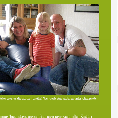
cherung für die ganze Familie! Aber auch eine nicht zu unterschätzende
nige Tips geben, woran Sie einen gewissenhaften Züchter