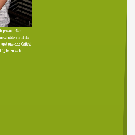
ach passen. Der
usstrahlen und der
 und uns das Gefühl
 Liebe zu sich