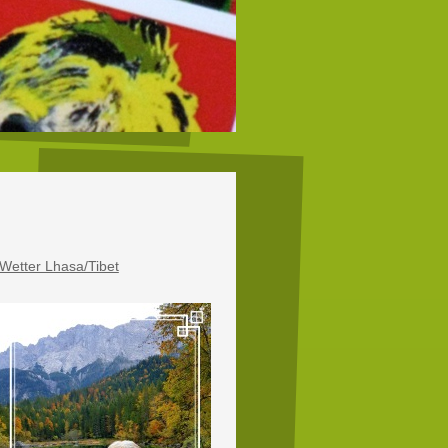
Wetter Lhasa/Tibet