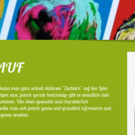
AUF
 kann man ganz schnell dubiosen "Züchtern" auf den Leim
lpen süss, jedoch gerade heutzutage gibt es unendlich viele
kommen. Um einen gesunden und charakterlich
sollte man sich jedoch genau und gründlich informieren und
r genau ansehen.