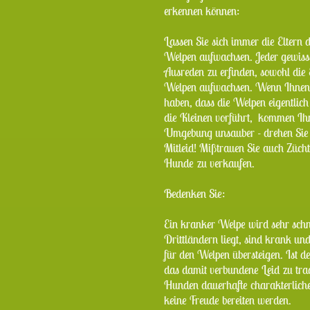
erkennen können:
Lassen Sie sich immer die Eltern 
Welpen aufwachsen. Jeder gewisse
Ausreden zu erfinden, sowohl die 
Welpen aufwachsen. Wenn Ihnen 
haben, dass die Welpen eigentlic
die Kleinen vorführt, kommen Ihne
Umgebung unsauber - drehen Sie
Mitleid! Mißtrauen Sie auch Zücht
Hunde zu verkaufen.
Bedenken Sie:
Ein kranker Welpe wird sehr schnel
Drittländern liegt, sind krank un
für den Welpen übersteigen. Ist d
das damit verbundene Leid zu trag
Hunden dauerhafte charakterliche
keine Freude bereiten werden.