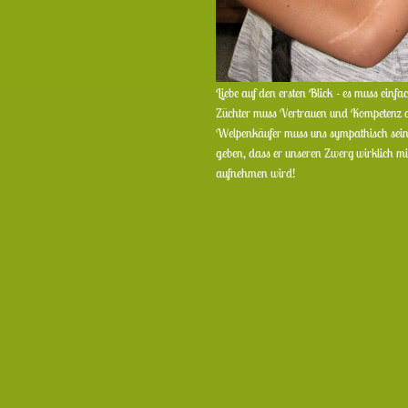
Liebe auf den ersten Blick - es muss einf
Züchter muss Vertrauen und Kompetenz a
Welpenkäufer muss uns sympathisch sein
geben, dass er unseren Zwerg wirklich mit
aufnehmen wird!