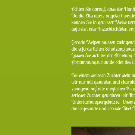
Achten Sie darauf, dass der Hund 
Da die Elterntiere angekört werde
können Sie in gewisser Weise vere
auftreten oder Inzuchtschäden ve
Gerade Welpen müssen zwingend 
die erforderlichen Schutzimpfung
Lassen Sie sich bei der Abholung 
Abstammungsurkunde oder des EU
Bei einem seriösen Züchter steht 
wir nur mit gesunden und charakte
zwingend auf alle möglichen Kran
seriöser Züchter gewähren wir Ihne
Untersuchungsergebnisse. Unsere 
die urgesunde und robuste Tibet 