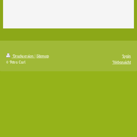
Druckversion
|
Sitemap
Login
© Petra Carl
Webansicht