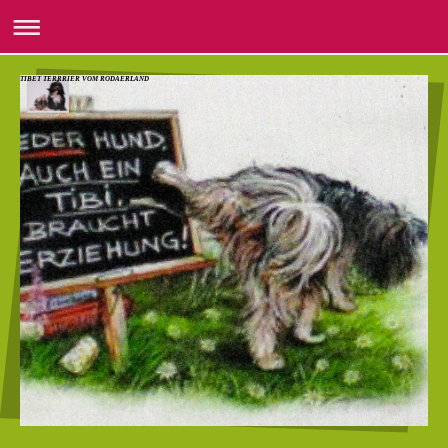
TIBET TERRRIER VOM RODAERLAND