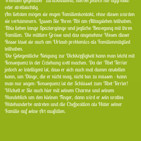
Fremden gegenüber zurückhaltend, hierbei jedoch nie aggressiv
oder streitsüchtig.
Am liebsten mögen sie engen Familienkontakt, ohne diesen würden
sie verkümmern. Lassen Sie Ihren Tibi am Alltagsleben teilhaben.
Tibis lieben lange Spaziergänge und jegliche Bewegung mit ihren
Familien. Die mittlere Grösse und das angenehme Wesen dieser
Rasse lässt sie auch am Urlaub problemlos als Familienmitglied
teilhaben.
Die Gelegentliche Neigung zur Dickköpfigkeit kann man leicht mit
Konsequenz in der Erziehung wett machen. Da der Tibet Terrier
jedoch so intelligent ist, dass er sich auch mal dumm anstellen
kann, um Dinge, die er nicht mag, nicht tun zu müssen - kann
man nur sagen: Konsequenz ist der Schlüssel zum Tibet Terrier!
Wickelt er Sie auch hier mit seinem Charme und seinem
Hundeblick um den kleinen Finger, dann wird er sein uraltes
Hütehunderbe antreten und die Chefposition als Hüter seiner
Familie auf seine Art ausfüllen.